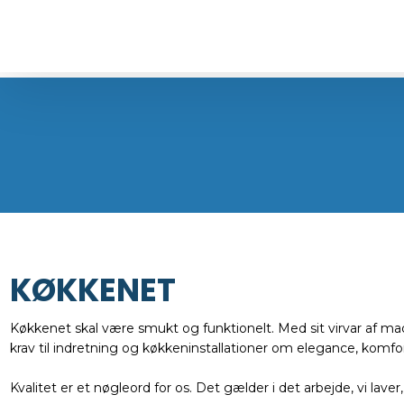
KØKKENET
Køkkenet skal være smukt og funktionelt. Med sit virvar af mad
krav til indretning og køkkeninstallationer om elegance, komfor
Kvalitet er et nøgleord for os. Det gælder i det arbejde, vi lave