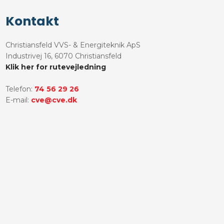
Kontakt
Christiansfeld VVS- & Energiteknik ApS​
​Industrivej 16, 6070 Christiansfeld
Klik her for rutevejledning
Telefon:
74 56 29 26
E-mail:
cve@cve.dk