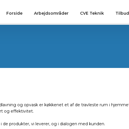
Forside
Arbejdsområder
CVE Teknik
Tilbud
lavning og opvask er køkkenet et af de travleste rum i hjemmet.
t og effektivitet.
r, i de produkter, vi leverer, og i dialogen med kunden.